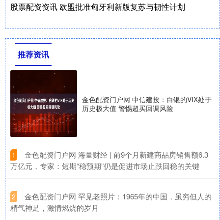
股票配资资讯 欧盟批准匈牙利新版复苏与韧性计划
推荐资讯
金色配资门户网 中信建投：白银的VIX处于
历史极大值 警惕超买回调风险
​金色配资门户网 海量财经 | 前9个月新建商品房销售额6.3
1
万亿元，专家：短期“稳预期”仍是促进市场止跌回稳的关键
​金色配资门户网 罕见老照片：1965年的中国，虽穷但人的
2
精气神足，激情燃烧的岁月