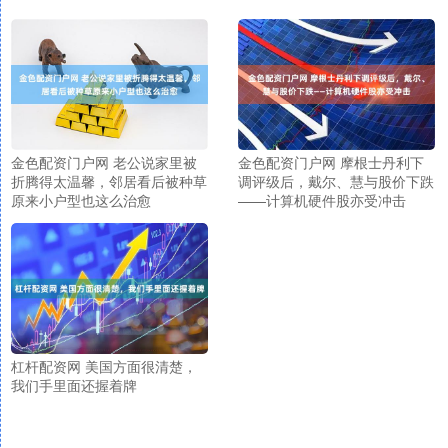
金色配资门户网 老公说家里被
金色配资门户网 摩根士丹利下
折腾得太温馨，邻居看后被种草
调评级后，戴尔、慧与股价下跌
原来小户型也这么治愈
——计算机硬件股亦受冲击
杠杆配资网 美国方面很清楚，
我们手里面还握着牌