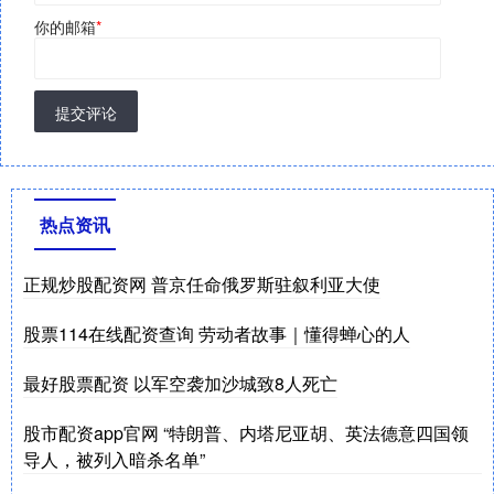
你的邮箱
*
提交评论
热点资讯
正规炒股配资网 普京任命俄罗斯驻叙利亚大使
股票114在线配资查询 劳动者故事｜懂得蝉心的人
最好股票配资 以军空袭加沙城致8人死亡
股市配资app官网 “特朗普、内塔尼亚胡、英法德意四国领
导人，被列入暗杀名单”